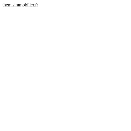
themisimmobilier.fr